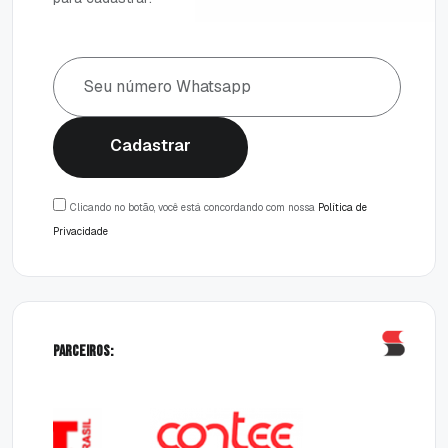
Cadastrar
Cadastrar
Clicando no botão, você está concordando com nossa
Política de
Privacidade
Parceiros: