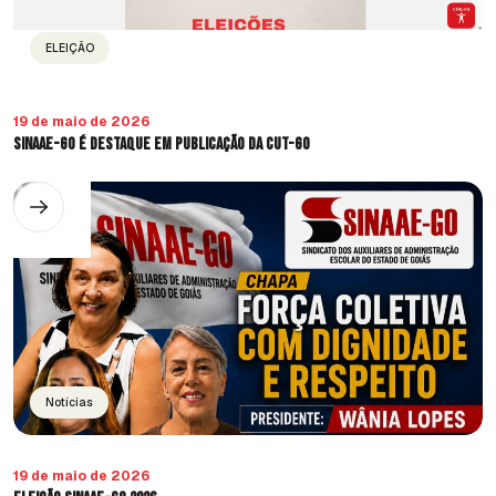
ELEIÇÃO
19 de maio de 2026
SINAAE-GO é destaque em publicação da CUT-GO
Notícias
19 de maio de 2026