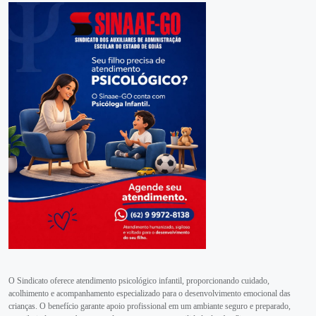
O Sindicato oferece atendimento psicológico infantil, proporcionando cuidado,
acolhimento e acompanhamento especializado para o desenvolvimento emocional das
crianças. O benefício garante apoio profissional em um ambiante seguro e preparado,